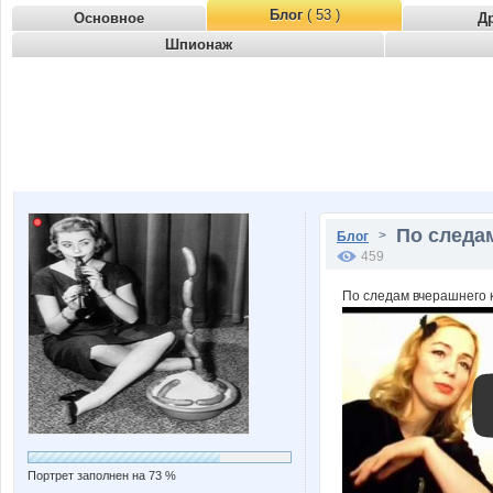
Блог
( 53 )
Основное
Д
Шпионаж
По следам
>
Блог
459
По следам вчерашнего 
Портрет заполнен на 73 %